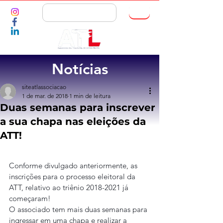
ASSOCIE-SE
Notícias
siteatlassociacao
1 de mar. de 2018
1 min de leitura
Duas semanas para inscrever
a sua chapa nas eleições da
ATT!
Conforme divulgado anteriormente, as 
inscrições para o processo eleitoral da 
ATT, relativo ao triênio 2018-2021 já 
começaram!
O associado tem mais duas semanas para 
ingressar em uma chapa e realizar a 