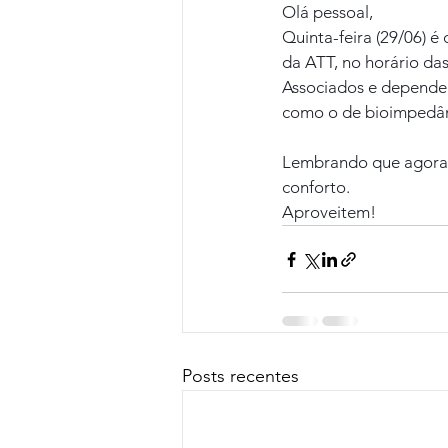
Olá pessoal,
Quinta-feira (29/06) é
da ATT, no horário da
Associados e dependen
como o de bioimpedân
Lembrando que agora a
conforto.
Aproveitem!
Posts recentes