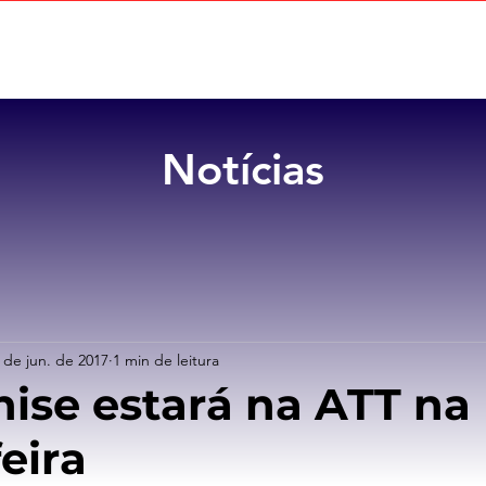
Home
Sobre
Benefícios
Notícias
 de jun. de 2017
1 min de leitura
nise estará na ATT na
eira