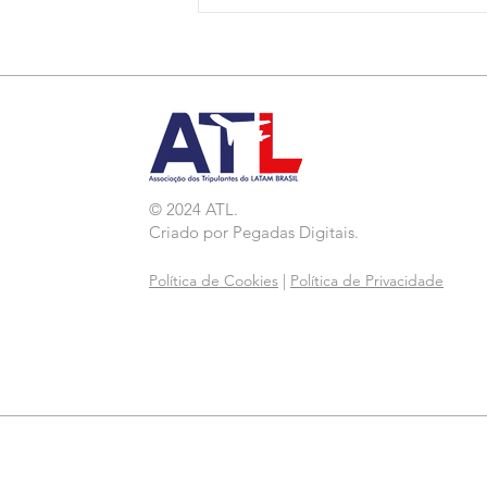
Nota de Repúdio:
Agressão a Aeroviárias
da LATAM em GRU
© 2024 ATL.
Criado por
Pegadas Digitais
.
Política de Cookies
|
Política de Privacidade