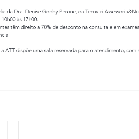
 dia da Dra. Denise Godoy Perone, da Tecnvtri Assessoria&Nut
s 10h00 às 17h00.
tes têm direito a 70% de desconto na consulta e em exames 
cia.
 ATT dispõe uma sala reservada para o atendimento, com a