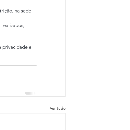
rição, na sede 
realizados, 
 privacidade e 
Ver tudo