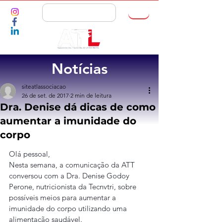
ASSOCIE-SE
Notícias
siteatlassociacao
26 de set. de 2017
2 min de leitura
Dra. Denise dá dicas de como
aumentar a imunidade do
corpo
Olá pessoal,
Nesta semana, a comunicação da ATT 
conversou com a Dra. Denise Godoy 
Perone, nutricionista da Tecnvtri, sobre 
possíveis meios para aumentar a 
imunidade do corpo utilizando uma 
alimentação saudável.