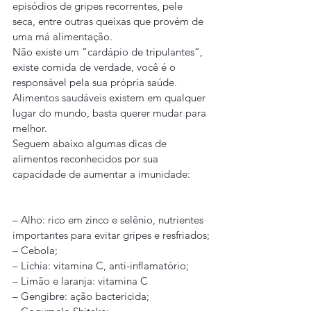
episódios de gripes recorrentes, pele 
seca, entre outras queixas que provém de 
uma má alimentação.
Não existe um “cardápio de tripulantes”, 
existe comida de verdade, você é o 
responsável pela sua própria saúde. 
Alimentos saudáveis existem em qualquer 
lugar do mundo, basta querer mudar para 
melhor.
Seguem abaixo algumas dicas de 
alimentos reconhecidos por sua 
capacidade de aumentar a imunidade:
– Alho: rico em zinco e selênio, nutrientes 
importantes para evitar gripes e resfriados;
– Cebola;
– Lichia: vitamina C, anti-inflamatório;
– Limão e laranja: vitamina C
– Gengibre: ação bactericida;