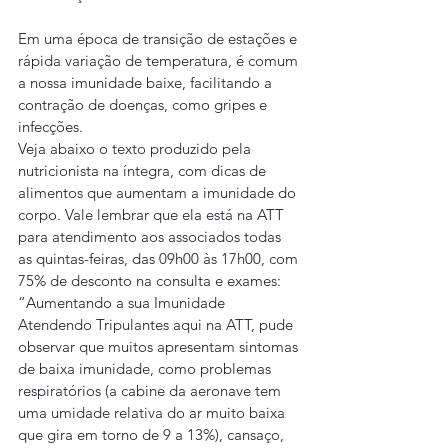
Em uma época de transição de estações e 
rápida variação de temperatura, é comum 
a nossa imunidade baixe, facilitando a 
contração de doenças, como gripes e 
infecções.
Veja abaixo o texto produzido pela 
nutricionista na íntegra, com dicas de 
alimentos que aumentam a imunidade do 
corpo. Vale lembrar que ela está na ATT 
para atendimento aos associados todas 
as quintas-feiras, das 09h00 às 17h00, com 
75% de desconto na consulta e exames:
“Aumentando a sua Imunidade
Atendendo Tripulantes aqui na ATT, pude 
observar que muitos apresentam sintomas 
de baixa imunidade, como problemas 
respiratórios (a cabine da aeronave tem 
uma umidade relativa do ar muito baixa 
que gira em torno de 9 a 13%), cansaço, 