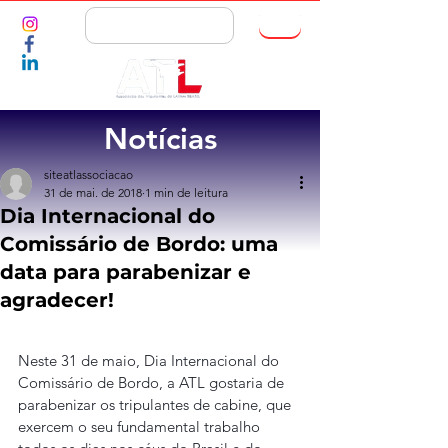
ASSOCIE-SE
Notícias
siteatlassociacao
31 de mai. de 2018
1 min de leitura
Dia Internacional do
Comissário de Bordo: uma
data para parabenizar e
agradecer!
Neste 31 de maio, Dia Internacional do 
Comissário de Bordo, a ATL gostaria de 
parabenizar os tripulantes de cabine, que 
exercem o seu fundamental trabalho 