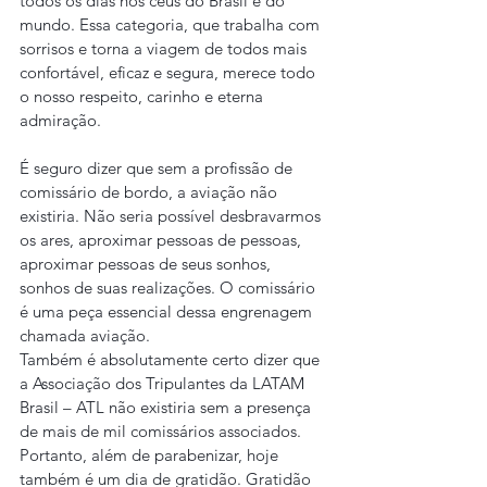
todos os dias nos céus do Brasil e do 
mundo. Essa categoria, que trabalha com 
sorrisos e torna a viagem de todos mais 
confortável, eficaz e segura, merece todo 
o nosso respeito, carinho e eterna 
admiração.
É seguro dizer que sem a profissão de 
comissário de bordo, a aviação não 
existiria. Não seria possível desbravarmos 
os ares, aproximar pessoas de pessoas, 
aproximar pessoas de seus sonhos, 
sonhos de suas realizações. O comissário 
é uma peça essencial dessa engrenagem 
chamada aviação.
Também é absolutamente certo dizer que 
a Associação dos Tripulantes da LATAM 
Brasil – ATL não existiria sem a presença 
de mais de mil comissários associados. 
Portanto, além de parabenizar, hoje 
também é um dia de gratidão. Gratidão 