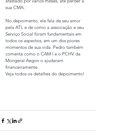
afastado por vários meses, até perder a 
sua CMA.
No depoimento, ele fala de seu amor 
pela ATL e de como a associação e seu 
Serviço Social foram fundamentais em 
todos os aspectos, em um dos piores 
momentos de sua vida. Pedro também 
comenta como o CAM I e o PCHV da 
Mongeral Aegon o ajudaram 
financeiramente.
Veja todos os detalhes do depoimento!