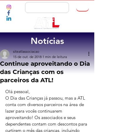
ASSOCIE-SE
Notícias
siteatlassociacao
15 de out. de 2018
1 min de leitura
Continue aproveitando o Dia
das Crianças com os
parceiros da ATL!
Olá pessoal,
O Dia das Crianças já passou, mas a ATL 
conta com diversos parceiros na área de 
lazer para vocês continuarem 
aproveitando! Os associados e seus 
dependentes contam com descontos para 
curtirem o mês das crianças, incluindo 