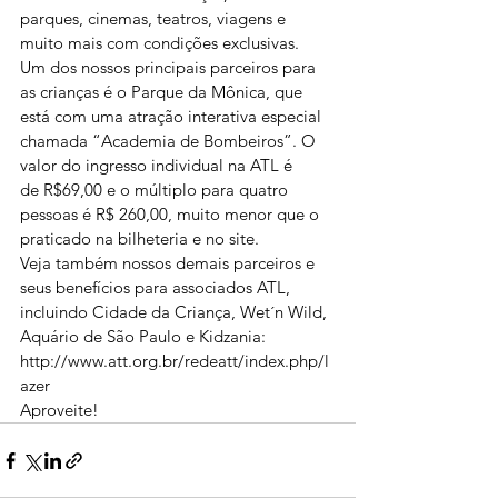
parques, cinemas, teatros, viagens e 
muito mais com condições exclusivas.
Um dos nossos principais parceiros para 
as crianças é o Parque da Mônica, que 
está com uma atração interativa especial 
chamada “Academia de Bombeiros”. O 
valor do ingresso individual na ATL é 
de R$69,00 e o múltiplo para quatro 
pessoas é R$ 260,00, muito menor que o 
praticado na bilheteria e no site.
Veja também nossos demais parceiros e 
seus benefícios para associados ATL, 
incluindo Cidade da Criança, Wet´n Wild, 
Aquário de São Paulo e Kidzania: 
http://www.att.org.br/redeatt/index.php/l
azer
Aproveite!