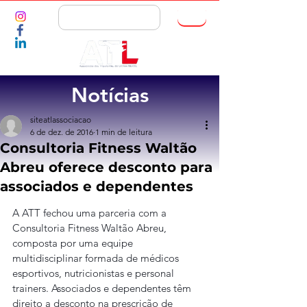
ASSOCIE-SE
Notícias
siteatlassociacao
6 de dez. de 2016
1 min de leitura
Consultoria Fitness Waltão
Abreu oferece desconto para
associados e dependentes
A ATT fechou uma parceria com a 
Consultoria Fitness Waltão Abreu, 
composta por uma equipe 
multidisciplinar formada de médicos 
esportivos, nutricionistas e personal 
trainers. Associados e dependentes têm 
direito a desconto na prescrição de 