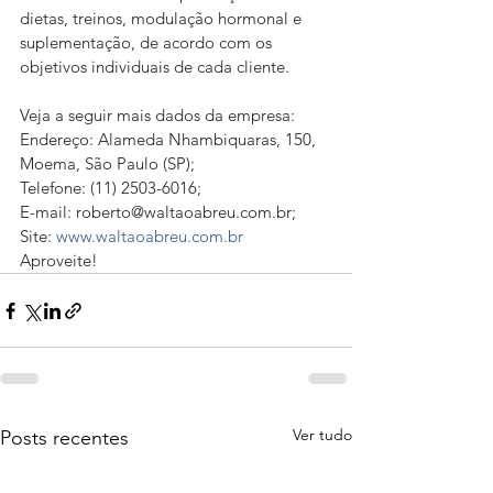
dietas, treinos, modulação hormonal e 
suplementação, de acordo com os 
objetivos individuais de cada cliente.
Veja a seguir mais dados da empresa:
Endereço: Alameda Nhambiquaras, 150, 
Moema, São Paulo (SP);
Telefone: (11) 2503-6016;
E-mail: roberto@waltaoabreu.com.br;
Site: 
www.waltaoabreu.com.br
Aproveite!
Ver tudo
Posts recentes