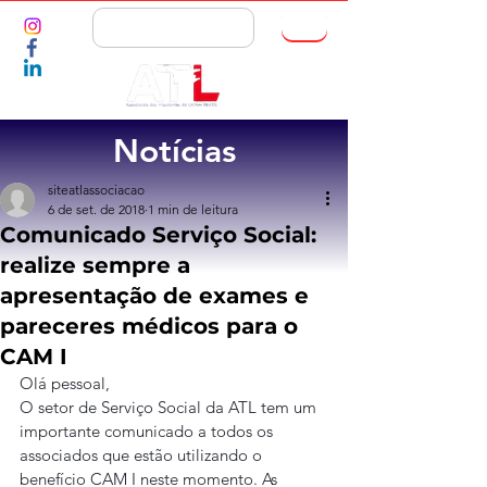
ASSOCIE-SE
Notícias
siteatlassociacao
6 de set. de 2018
1 min de leitura
Comunicado Serviço Social:
realize sempre a
apresentação de exames e
pareceres médicos para o
CAM I
Olá pessoal,
O setor de Serviço Social da ATL tem um 
importante comunicado a todos os 
associados que estão utilizando o 
benefício CAM I neste momento. As 