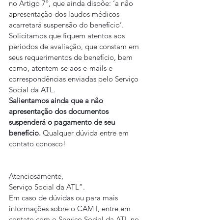
no Artigo 7º, que ainda dispõe: ‘a não 
apresentação dos laudos médicos 
acarretará suspensão do benefício’.
Solicitamos que fiquem atentos aos 
períodos de avaliação, que constam em 
seus requerimentos de benefício, bem 
como, atentem-se aos e-mails e 
correspondências enviadas pelo Serviço 
Social da ATL.
Salientamos ainda que a não 
apresentação dos documentos 
suspenderá o pagamento de seu 
benefício. 
Qualquer dúvida entre em 
contato conosco!
Atenciosamente,
Serviço Social da ATL”.
Em caso de dúvidas ou para mais 
informações sobre o CAM I, entre em 
contato com o Serviço Social da ATL no 