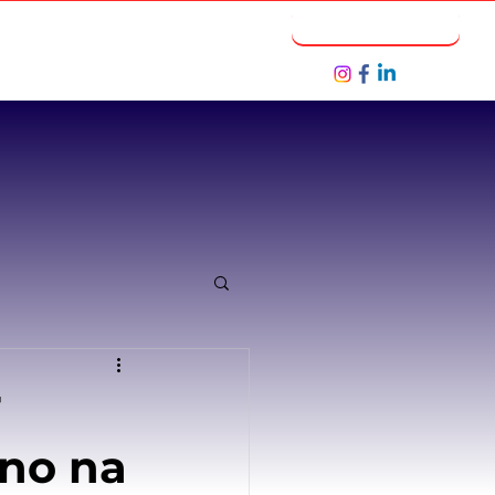
Notícias
Seja um Parceiro
T
ano na