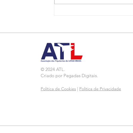
Nota de Repúdio:
Agressão a Aeroviárias
da LATAM em GRU
© 2024 ATL.
Criado por
Pegadas Digitais
.
Política de Cookies
|
Política de Privacidade