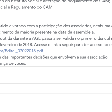
ção do Estatuto Social e alteração do Regulamento do CAM;
 Social e Regulamento do CAM.
tido e votado com a participação dos associados, nenhuma d
mento da maioria presente na data da assembleia.
btida durante a AGE passa a ser válida no primeiro dia útil 
fevereiro de 2018. Acesse o link a seguir para ter acesso ao ed
.br/Edital_07022018.pdf
 das importantes decisões que envolvem a sua associação.
nça de vocês.