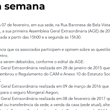
a semana
 07 de fevereiro, em sua sede, na Rua Baronesa de Bela Vista,
 a sua primeira Assembleia Geral Extraordinária (AGE) de 20
ada a partir das 15h00 e a segunda às 15h30.
cia que os associados participem e opinem sobre as questõe
ntro.
s a serem debatidos, conforme o edital da AGE:
a Geral Extraordinária realizada em 28 de janeiro de 2015 que 
embrou o Regulamento do CAM e Anexo 10 do Estatuto Socia
;
a Geral Extraordinária realizada em 09 de março de 2016 que s
s para o seguro Mongeral Aegon;
a Geral Extraordinária realizada em 08 de fevereiro de 2017 q
el ou transferência da sede; a venda da casa (sede atual); al