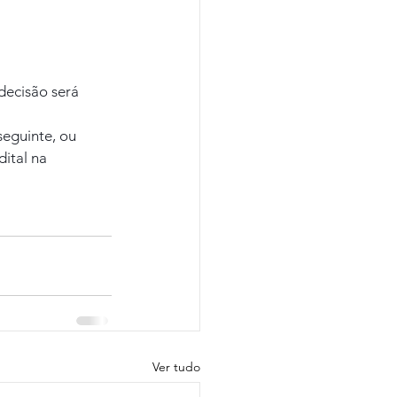
ecisão será 
seguinte, ou 
ital na 
Ver tudo