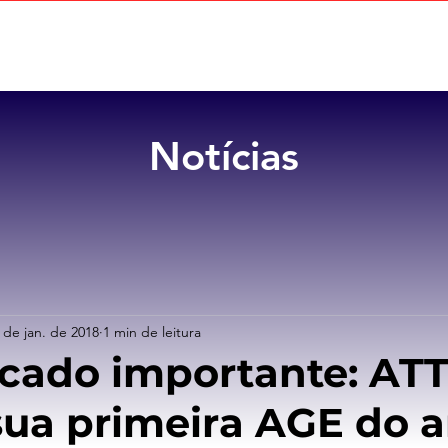
Home
Sobre
Benefícios
Notícias
 de jan. de 2018
1 min de leitura
ado importante: AT
 sua primeira AGE do 