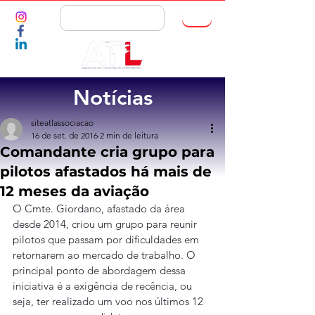
ASSOCIE-SE
Notícias
siteatlassociacao
16 de set. de 2016
2 min de leitura
Comandante cria grupo para
pilotos afastados há mais de
12 meses da aviação
O Cmte. Giordano, afastado da área 
desde 2014, criou um grupo para reunir 
pilotos que passam por dificuldades em 
retornarem ao mercado de trabalho. O 
principal ponto de abordagem dessa 
iniciativa é a exigência de recência, ou 
seja, ter realizado um voo nos últimos 12 