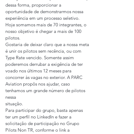
dessa forma, proporcionar a 
oportunidade de demonstrarmos nossa 
experiência em um processo seletivo. 
Hoje somamos mais de 70 integrantes, o 
nosso objetivo é chegar a mais de 100 
pilotos.
Gostaria de deixar claro que a nossa meta 
é unir os pilotos sem recência, ou com 
Type Rate vencido. Somente assim 
poderemos derrubar a exigência de ter 
voado nos últimos 12 meses para 
concorrer às vagas no exterior. A PARC 
Aviation propôs nos ajudar, caso 
tenhamos um grande número de pilotos 
nessa
situação.
Para participar do grupo, basta apenas 
ter um perfil no LinkedIn e fazer a 
solicitação de participação no Grupo 
Pilots Non TR, conforme o link a 