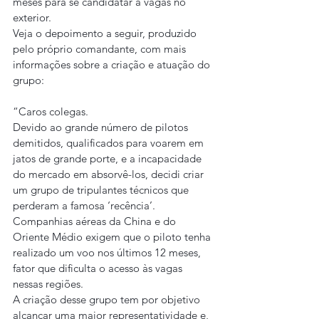
meses para se candidatar a vagas no 
exterior.
Veja o depoimento a seguir, produzido 
pelo próprio comandante, com mais 
informações sobre a criação e atuação do 
grupo:
“Caros colegas.
Devido ao grande número de pilotos 
demitidos, qualificados para voarem em 
jatos de grande porte, e a incapacidade 
do mercado em absorvê-los, decidi criar 
um grupo de tripulantes técnicos que 
perderam a famosa ‘recência’.
Companhias aéreas da China e do 
Oriente Médio exigem que o piloto tenha 
realizado um voo nos últimos 12 meses, 
fator que dificulta o acesso às vagas 
nessas regiões.
A criação desse grupo tem por objetivo 
alcançar uma maior representatividade e, 