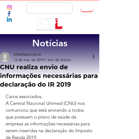
ASSOCIE-SE
Notícias
siteatlassociacao
12 de mar. de 2019
1 min de leitura
CNU realiza envio de
informações necessárias para
declaração do IR 2019
Caros associados,
A Central Nacional Unimed (CNU) nos 
comunicou que está enviando a todos 
que possuem o plano de saúde da 
empresa as informações necessárias para 
serem inseridas na declaração do Imposto 
de Renda 2019. 