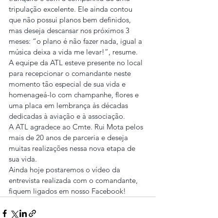
tripulação excelente. Ele ainda contou 
que não possui planos bem definidos, 
mas deseja descansar nos próximos 3 
meses: “o plano é não fazer nada, igual a 
música deixa a vida me levar!”, resume.
A equipe da ATL esteve presente no local 
para recepcionar o comandante neste 
momento tão especial de sua vida e 
homenageá-lo com champanhe, flores e 
uma placa em lembrança às décadas 
dedicadas à aviação e à associação.
A ATL agradece ao Cmte. Rui Mota pelos 
mais de 20 anos de parceria e deseja 
muitas realizações nessa nova etapa de 
sua vida.
Ainda hoje postaremos o vídeo da 
entrevista realizada com o comandante, 
fiquem ligados em nosso Facebook!