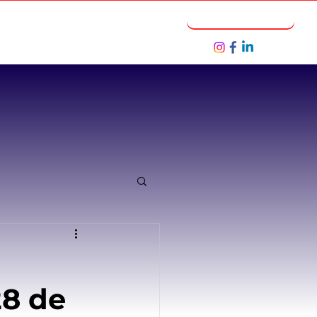
Notícias
Seja um Parceiro
28 de