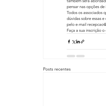
também será abordado
pensar nas opções de 
Todos os associados 
dúvidas sobre essas e 
pelo e-mail recepcao@
Faça a sua inscrição o
Posts recentes