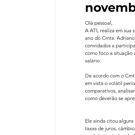
novemb
Olá pessoal,
A ATL realiza em sua 
ano do Cmte. Adriano 
convidados a participa
como foco a situação d
salário.
De acordo com o Cmte.
em vista o volátil per
comparativos, analisa
como deverão se apres
Ele ainda citou algun
taxas de juros, câmbi