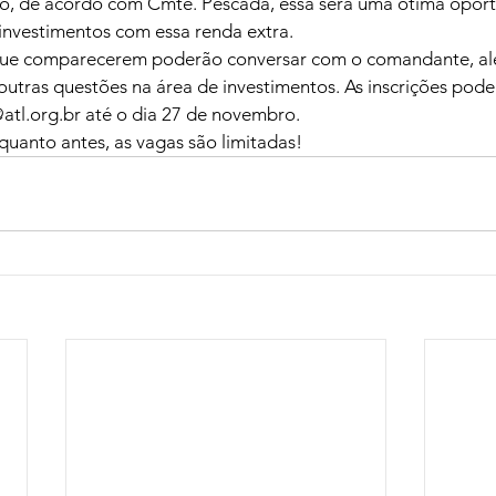
, de acordo com Cmte. Pescada, essa será uma ótima oport
investimentos com essa renda extra.
que comparecerem poderão conversar com o comandante, alé
outras questões na área de investimentos. As inscrições poder
atl.org.br até o dia 27 de novembro.
 quanto antes, as vagas são limitadas!