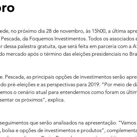
ro
sede, no próximo dia 28 de novembro, às 15h00, a última apr
Pescada, da Foquemos Investimentos. Todos os associados 
r dessa palestra gratuita, que será feita em parceria com a
o mercado após o término das eleições presidenciais no Bras
 Pescada, as principais opções de investimentos serão apre
íodo pré-eleições e as perspectivas para 2019. “Por meio de d
remos o cenário atual para entendermos como foram os últi
entar os próximos”, explica.
s seguimentos que serão analisados na apresentação. “Vamos f
o, bolsa e opções de investimentos e produtos”, complementa.