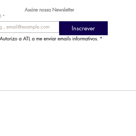
Assine nossa Newsletter
l
*
Inscrever
Autorizo a ATL a me enviar emails informativos.
*