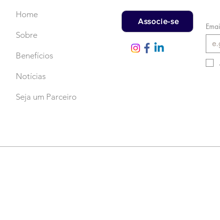
Home
Associe-se
Emai
Sobre
Benefícios
Notícias
Seja um Parceiro