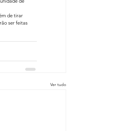
unidade de 
m de tirar 
ão ser feitas 
Ver tudo