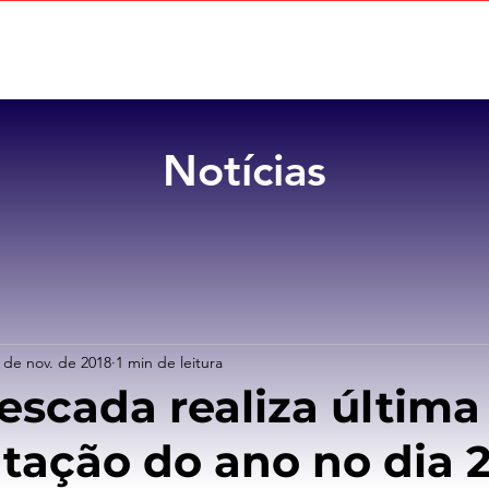
Home
Sobre
Benefícios
Notícias
 de nov. de 2018
1 min de leitura
escada realiza última
tação do ano no dia 