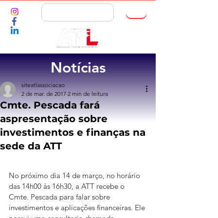
ASSOCIE-SE
Notícias
siteatlassociacao
2 de mar. de 2017
2 min de leitura
Cmte. Pescada fará
aspresentação sobre
investimentos e finanças na
sede da ATT
No próximo dia 14 de março, no horário 
das 14h00 às 16h30, a ATT recebe o 
Cmte. Pescada para falar sobre 
investimentos e aplicações financeiras. Ele 