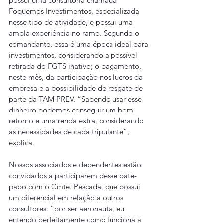
possui uma consultoria chamada 
Foquemos Investimentos, especializada 
nesse tipo de atividade, e possui uma 
ampla experiência no ramo. Segundo o 
comandante, essa é uma época ideal para 
investimentos, considerando a possível 
retirada do FGTS inativo; o pagamento, 
neste mês, da participação nos lucros da 
empresa e a possibilidade de resgate de 
parte da TAM PREV. “Sabendo usar esse 
dinheiro podemos conseguir um bom 
retorno e uma renda extra, considerando 
as necessidades de cada tripulante”, 
explica.
Nossos associados e dependentes estão 
convidados a participarem desse bate-
papo com o Cmte. Pescada, que possui 
um diferencial em relação a outros 
consultores: “por ser aeronauta, eu 
entendo perfeitamente como funciona a 