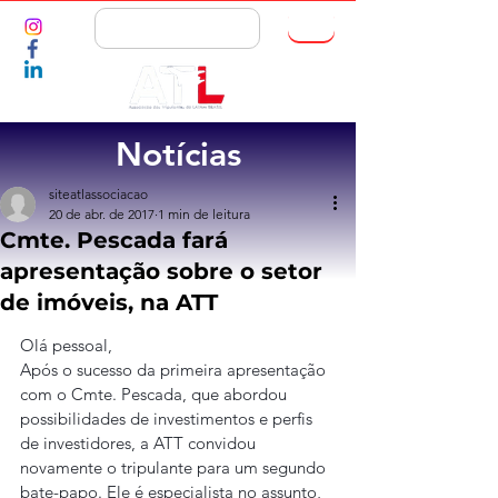
ASSOCIE-SE
Notícias
siteatlassociacao
20 de abr. de 2017
1 min de leitura
Cmte. Pescada fará
apresentação sobre o setor
de imóveis, na ATT
Olá pessoal,
Após o sucesso da primeira apresentação 
com o Cmte. Pescada, que abordou 
possibilidades de investimentos e perfis 
de investidores, a ATT convidou 
novamente o tripulante para um segundo 
bate-papo. Ele é especialista no assunto, 