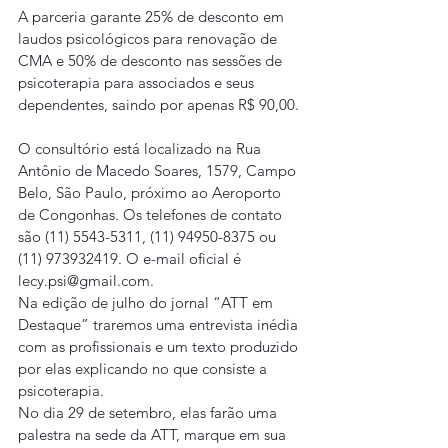
A parceria garante 25% de desconto em 
laudos psicológicos para renovação de 
CMA e 50% de desconto nas sessões de 
psicoterapia para associados e seus 
dependentes, saindo por apenas R$ 90,00.
O consultório está localizado na Rua 
Antônio de Macedo Soares, 1579, Campo 
Belo, São Paulo, próximo ao Aeroporto 
de Congonhas. Os telefones de contato 
são (11) 5543-5311, (11) 94950-8375 ou 
(11) 973932419. O e-mail oficial é 
lecy.psi@gmail.com.
Na edição de julho do jornal “ATT em 
Destaque” traremos uma entrevista inédia 
com as profissionais e um texto produzido 
por elas explicando no que consiste a 
psicoterapia.
No dia 29 de setembro, elas farão uma 
palestra na sede da ATT, marque em sua 