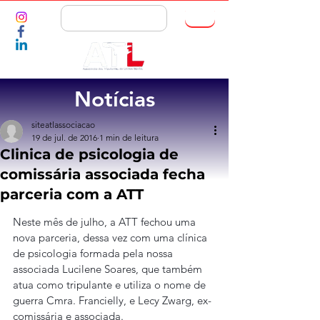
ASSOCIE-SE
Notícias
siteatlassociacao
19 de jul. de 2016
1 min de leitura
Clinica de psicologia de
comissária associada fecha
parceria com a ATT
Neste mês de julho, a ATT fechou uma 
nova parceria, dessa vez com uma clínica 
de psicologia formada pela nossa 
associada Lucilene Soares, que também 
atua como tripulante e utiliza o nome de 
guerra Cmra. Francielly, e Lecy Zwarg, ex-
comissária e associada.