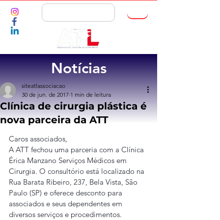
ASSOCIE-SE
Notícias
siteatlassociacao
30 de jun. de 2017
1 min de leitura
Clínica de cirurgia plástica é
nova parceira da ATT
Caros associados,
A ATT fechou uma parceria com a Clínica 
Érica Manzano Serviços Médicos em 
Cirurgia. O consultório está localizado na 
Rua Barata Ribeiro, 237, Bela Vista, São 
Paulo (SP) e oferece desconto para 
associados e seus dependentes em 
diversos serviços e procedimentos.