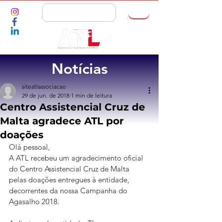
ASSOCIE-SE
Notícias
siteatlassociacao
29 de jun. de 2018
1 min de leitura
Centro Assistencial Cruz de
Malta agradece ATL por
doações
Olá pessoal,
A ATL recebeu um agradecimento oficial 
do Centro Assistencial Cruz de Malta 
pelas doações entregues à entidade, 
decorrentes da nossa Campanha do 
Agasalho 2018.