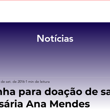
Home
Sobre
Benefícios
Notícias
 de set. de 2016
1 min de leitura
ha para doação de s
sária Ana Mendes