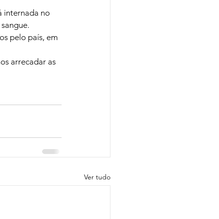
 internada no 
 sangue.
s pelo país, em 
s arrecadar as 
Ver tudo