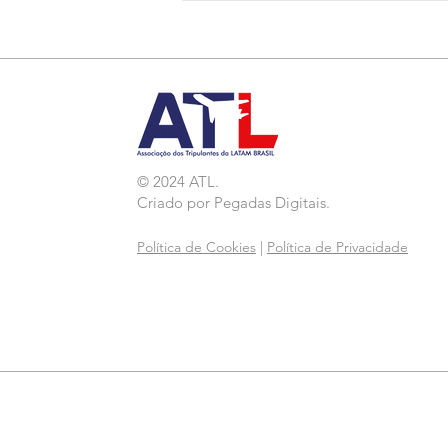
Agressão a Aeroviárias
da LATAM em GRU
© 2024 ATL.
Criado por
Pegadas Digitais
.
Política de Cookies
|
Política de Privacidade