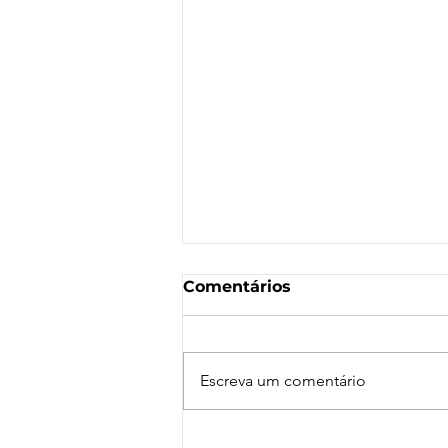
Comentários
Escreva um comentário
Nota de Repúdio: