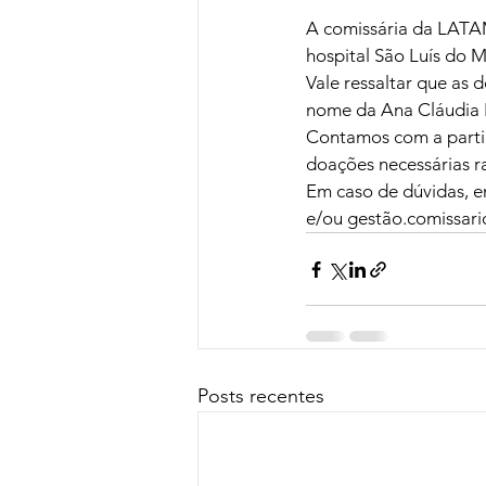
A comissária da LATAM
hospital São Luís do 
Vale ressaltar que as
nome da Ana Cláudia
Contamos com a partic
doações necessárias 
Em caso de dúvidas, e
e/ou 
gestão.comissari
Posts recentes