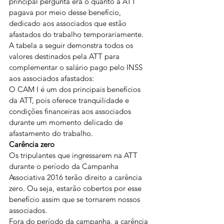
principal pergunta era o quanto a ATT 
pagava por meio desse benefício, 
dedicado aos associados que estão 
afastados do trabalho temporariamente.
A tabela a seguir demonstra todos os 
valores destinados pela ATT para 
complementar o salário pago pelo INSS 
aos associados afastados:
O CAM I é um dos principais benefícios 
da ATT, pois oferece tranquilidade e 
condições financeiras aos associados 
durante um momento delicado de 
afastamento do trabalho.
Carência zero
Os tripulantes que ingressarem na ATT 
durante o período da Campanha 
Associativa 2016 terão direito a carência 
zero. Ou seja, estarão cobertos por esse 
benefício assim que se tornarem nossos 
associados.
Fora do período da campanha, a carência 