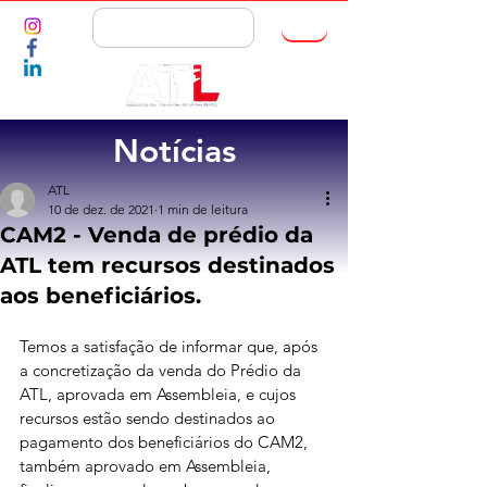
ASSOCIE-SE
Notícias
ATL
10 de dez. de 2021
1 min de leitura
CAM2 - Venda de prédio da
ATL tem recursos destinados
aos beneficiários.
Temos a satisfação de informar que, após 
a concretização da venda do Prédio da 
ATL, aprovada em Assembleia, e cujos 
recursos estão sendo destinados ao 
pagamento dos beneficiários do CAM2, 
também aprovado em Assembleia, 