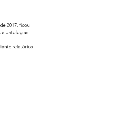
de 2017, ficou 
 e patologias 
ante relatórios 