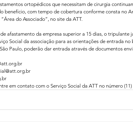
tamentos ortopédicos que necessitam de cirurgia continuam
 benefício, com tempo de cobertura conforme consta no An
 “Área do Associado”, no site da ATT.
e afastamento da empresa superior a 15 dias, o tripulante j
iço Social da associação para as orientações de entrada no b
 São Paulo, poderão dar entrada através de documentos envi
@att.org.br
cial@att.org.br
.br
ntre em contato com o Serviço Social da ATT no número (11)