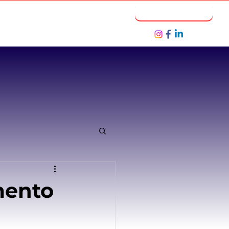
Notícias
Seja um Parceiro
mento