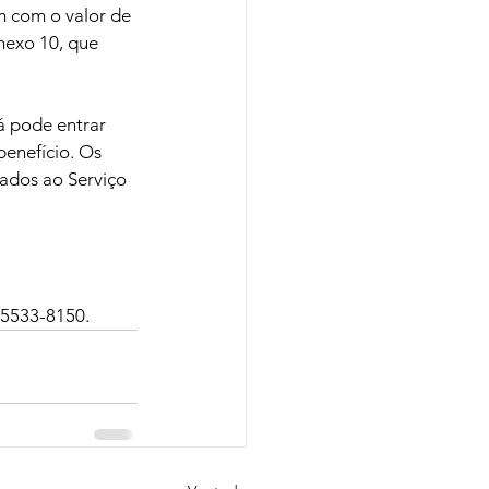
 com o valor de 
exo 10, que 
á pode entrar 
enefício. Os 
ados ao Serviço 
 5533-8150. 