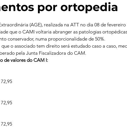
entos por ortopedia
traordinária (AGE), realizada na ATT no dia 08 de fevereiro 
ade que o CAMI voltaria abranger as patologias ortopédicas
nto conservador, numa proporcionalidade de 50%.
que o associado tem direito será estudado caso a caso, medi
iberado pela Junta Fiscalizadora do CAM.
o de valores do CAM I:
72,95
72,95
72,95