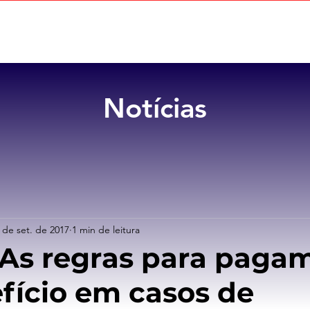
Home
Sobre
Benefícios
Notícias
 de set. de 2017
1 min de leitura
 As regras para paga
fício em casos de