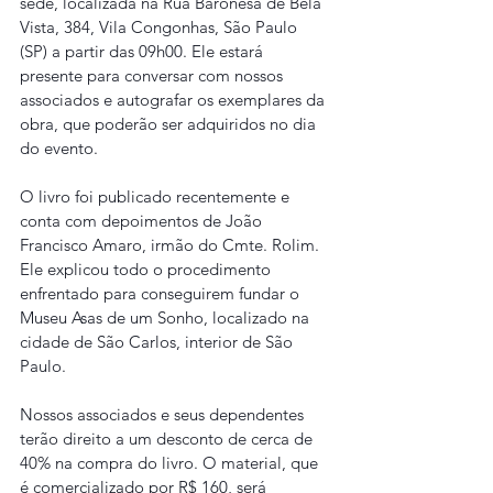
sede, localizada na Rua Baronesa de Bela 
Vista, 384, Vila Congonhas, São Paulo 
(SP) a partir das 09h00. Ele estará 
presente para conversar com nossos 
associados e autografar os exemplares da 
obra, que poderão ser adquiridos no dia 
do evento.
O livro foi publicado recentemente e 
conta com depoimentos de João 
Francisco Amaro, irmão do Cmte. Rolim. 
Ele explicou todo o procedimento 
enfrentado para conseguirem fundar o 
Museu Asas de um Sonho, localizado na 
cidade de São Carlos, interior de São 
Paulo.
Nossos associados e seus dependentes 
terão direito a um desconto de cerca de 
40% na compra do livro. O material, que 
é comercializado por R$ 160, será 