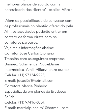
melhores planos de acordo com a 
necessidade dos clientes”, explica Márcia.
 Além da possibilidade de conversar com 
os profissionais no plantão oferecido pela 
ATT, os associados poderão entrar em 
contato de forma direta com os 
corretores parceiros.
Veja mais informações abaixo:
Corretor José Carlos Cipriano 
Trabalha com as seguintes empresas: 
Unimed, Sulamérica, NotreDame 
Intermédica, Amil, Allianz, entre outras;
Celular: (11) 97134-9223;
E-mail: jocaci57@hotmail.com
Corretora Márcia Pinheiro 
Especializada em planos da Bradesco 
Saúde
Celular: (11) 97416-6054;
E-mail: marcialpinheiro1@hotmail.com