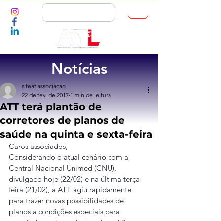
ASSOCIE-SE
Notícias
siteatlassociacao
22 de fev. de 2017
1 min de leitura
ATT terá plantão de
corretores de planos de
saúde na quinta e sexta-feira
Caros associados,
Considerando o atual cenário com a 
Central Nacional Unimed (CNU), 
divulgado hoje (22/02) e na última terça-
feira (21/02), a ATT agiu rapidamente 
para trazer novas possibilidades de 
planos a condições especiais para 