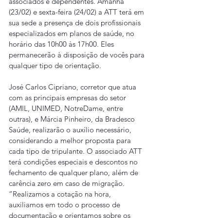
associados e dependentes. Amanhã 
(23/02) e sexta-feira (24/02) a ATT terá em 
sua sede a presença de dois profissionais 
especializados em planos de saúde, no 
horário das 10h00 às 17h00. Eles 
permanecerão à disposição de vocês para 
qualquer tipo de orientação.
José Carlos Cipriano, corretor que atua 
com as principais empresas do setor 
(AMIL, UNIMED, NotreDame, entre 
outras), e Márcia Pinheiro, da Bradesco 
Saúde, realizarão o auxílio necessário, 
considerando a melhor proposta para 
cada tipo de tripulante. O associado ATT 
terá condições especiais e descontos no 
fechamento de qualquer plano, além de 
carência zero em caso de migração. 
“Realizamos a cotação na hora, 
auxiliamos em todo o processo de 
documentação e orientamos sobre os 