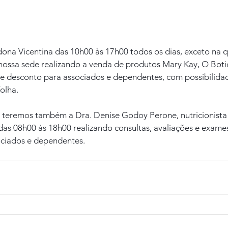
ona Vicentina das 10h00 às 17h00 todos os dias, exceto na qu
 nossa sede realizando a venda de produtos Mary Kay, O Boti
 desconto para associados e dependentes, com possibilida
olha.
) teremos também a Dra. Denise Godoy Perone, nutricionista d
das 08h00 às 18h00 realizando consultas, avaliações e exam
ociados e dependentes.