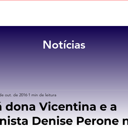
Home
Sobre
Benefícios
Notícias
de out. de 2016
1 min de leitura
á dona Vicentina e a
onista Denise Perone 