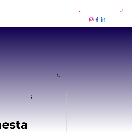
Notícias
Seja um Parceiro
nesta