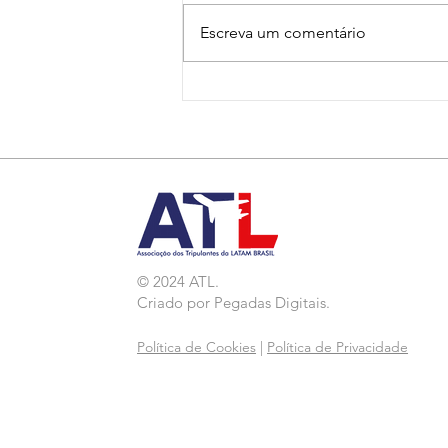
Escreva um comentário
Nota de Repúdio:
Agressão a Aeroviárias
da LATAM em GRU
© 2024 ATL.
Criado por
Pegadas Digitais
.
Política de Cookies
|
Política de Privacidade