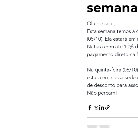
semana
Olá pessoal,
Esta semana temos a d
(05/10). Ela estará em
Natura com até 10% de
pagamento direto na f
Na quinta-feira (06/10
estará em nossa sede 
de desconto para ass
Não percam!