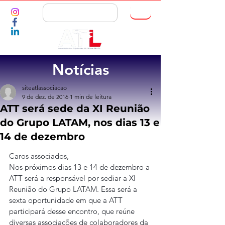
ASSOCIE-SE
Notícias
siteatlassociacao
9 de dez. de 2016
1 min de leitura
ATT será sede da XI Reunião
do Grupo LATAM, nos dias 13 e
14 de dezembro
Caros associados,
Nos próximos dias 13 e 14 de dezembro a 
ATT será a responsável por sediar a XI 
Reunião do Grupo LATAM. Essa será a 
sexta oportunidade em que a ATT 
participará desse encontro, que reúne 
diversas associações de colaboradores da 