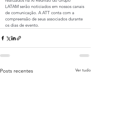
realizados na XI Reunião do Grupo 
LATAM serão noticiados em nossos canais 
de comunicação. A ATT conta com a 
compreensão de seus associados durante 
os dias de evento.
Ver tudo
Posts recentes