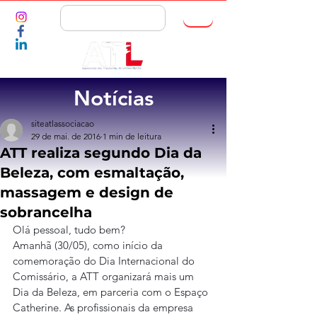
ASSOCIE-SE
Notícias
siteatlassociacao
29 de mai. de 2016
1 min de leitura
ATT realiza segundo Dia da
Beleza, com esmaltação,
massagem e design de
sobrancelha
Olá pessoal, tudo bem?
Amanhã (30/05), como início da 
comemoração do Dia Internacional do 
Comissário, a ATT organizará mais um 
Dia da Beleza, em parceria com o Espaço 
Catherine. As profissionais da empresa 