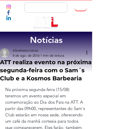
ASSOCIE-SE
Notícias
siteatlassociacao
8 de ago. de 2016
1 min de leitura
ATT realiza evento na próxima
segunda-feira com o Sam´s
Club e a Kosmos Barbearia
Na próxima segunda-feira (15/08) 
teremos um evento especial em 
comemoração ao Dia dos Pais na ATT. A 
partir das 09h00, representantes do Sam´s 
Club estarão em nossa sede, oferecendo 
um café da manhã cortesia para todos 
que comparecerem. Eles farão, também, 