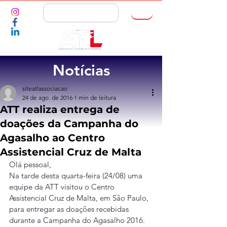
ASSOCIE-SE
Notícias
siteatlassociacao
24 de ago. de 2016
1 min de leitura
ATT realiza entrega de
doações da Campanha do
Agasalho ao Centro
Assistencial Cruz de Malta
Olá pessoal,
Na tarde desta quarta-feira (24/08) uma 
equipe da ATT visitou o Centro 
Assistencial Cruz de Malta, em São Paulo, 
para entregar as doações recebidas 
durante a Campanha do Agasalho 2016. 