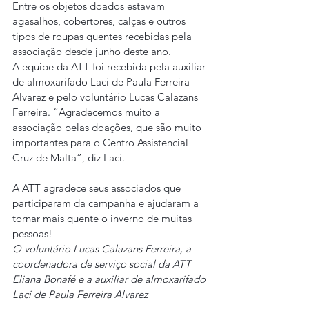
Entre os objetos doados estavam 
agasalhos, cobertores, calças e outros 
tipos de roupas quentes recebidas pela 
associação desde junho deste ano.
A equipe da ATT foi recebida pela auxiliar 
de almoxarifado Laci de Paula Ferreira 
Alvarez e pelo voluntário Lucas Calazans 
Ferreira. “Agradecemos muito a 
associação pelas doações, que são muito 
importantes para o Centro Assistencial 
Cruz de Malta”, diz Laci.
A ATT agradece seus associados que 
participaram da campanha e ajudaram a 
tornar mais quente o inverno de muitas 
pessoas!
O voluntário Lucas Calazans Ferreira, a 
coordenadora de serviço social da ATT 
Eliana Bonafé e a auxiliar de almoxarifado 
Laci de Paula Ferreira Alvarez