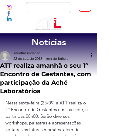
ASSOCIE-SE
Notícias
siteatlassociacao
22 de set. de 2016
1 min de leitura
ATT realiza amanhã o seu 1º
Encontro de Gestantes, com
participação da Aché
Laboratórios
Nessa sexta-feira (23/09) a ATT realiza o 
1º Encontro de Gestantes em sua sede, a 
partir das 08h00. Serão diversos 
workshops, palestras e apresentações 
voltadas às futuras mamães, além de 