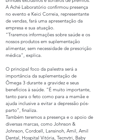
brindes exclusivos e sorteios de prêmios. 
A Aché Laboratório confirmou presença 
no evento e Keici Correia, representante 
de vendas, fará uma apresentação da 
empresa e sua atuação. 
“Traremos informações sobre saúde e os 
nossos produtos em suplementação 
alimentar, sem necessidade de prescrição 
médica”, explica.
O principal foco da palestra será a 
importância da suplementação de 
Ômega 3 durante a gravidez e seus 
benefícios à saúde. “É muito importante, 
tanto para o feto como para a mamãe e 
ajuda inclusive a evitar a depressão pós-
parto”, finaliza.
Também teremos a presença e o apoio de 
diversas marcas, como Johnson & 
Johnson, Cordcell, Lansinoh, Amil, Amil 
Dental, Hospital Vitória, Tecnvtri, Baby 