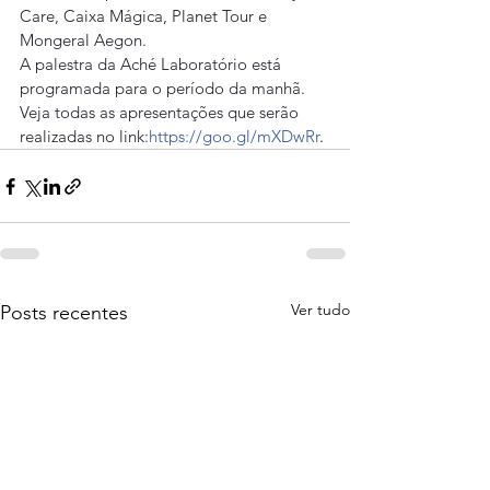
Care, Caixa Mágica, Planet Tour e 
Mongeral Aegon.
A palestra da Aché Laboratório está 
programada para o período da manhã. 
Veja todas as apresentações que serão 
realizadas no link:
https://goo.gl/mXDwRr
.
Ver tudo
Posts recentes