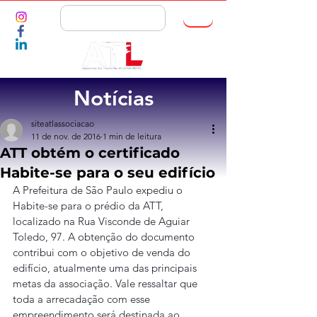
ASSOCIE-SE
Notícias
siteatlassociacao
11 de nov. de 2016
1 min de leitura
ATT obtém o certificado
Habite-se para o seu edifício
A Prefeitura de São Paulo expediu o 
Habite-se para o prédio da ATT, 
localizado na Rua Visconde de Aguiar 
Toledo, 97. A obtenção do documento 
contribui com o objetivo de venda do 
edifício, atualmente uma das principais 
metas da associação. Vale ressaltar que 
toda a arrecadação com esse 
empreendimento será destinada ao 