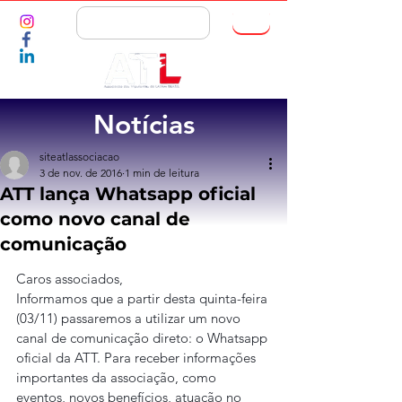
ASSOCIE-SE
Notícias
siteatlassociacao
3 de nov. de 2016
1 min de leitura
ATT lança Whatsapp oficial
como novo canal de
comunicação
Caros associados,
Informamos que a partir desta quinta-feira 
(03/11) passaremos a utilizar um novo 
canal de comunicação direto: o Whatsapp 
oficial da ATT. Para receber informações 
importantes da associação, como 
eventos, novos benefícios, atuação no 