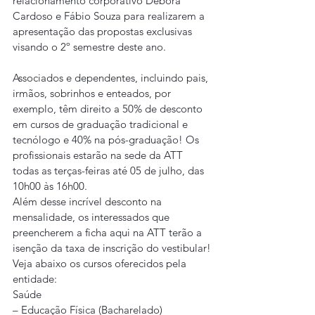
relacionamento corporativo Débora 
Cardoso e Fábio Souza para realizarem a 
apresentação das propostas exclusivas 
visando o 2º semestre deste ano.
Associados e dependentes, incluindo pais, 
irmãos, sobrinhos e enteados, por 
exemplo, têm direito a 50% de desconto 
em cursos de graduação tradicional e 
tecnólogo e 40% na pós-graduação! Os 
profissionais estarão na sede da ATT 
todas as terças-feiras até 05 de julho, das 
10h00 às 16h00.
Além desse incrível desconto na 
mensalidade, os interessados que 
preencherem a ficha aqui na ATT terão a 
isenção da taxa de inscrição do vestibular!
Veja abaixo os cursos oferecidos pela 
entidade:
Saúde
– Educação Física (Bacharelado)