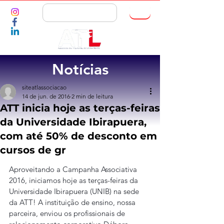
ASSOCIE-SE
Notícias
siteatlassociacao
14 de jun. de 2016
2 min de leitura
ATT inicia hoje as terças-feiras
da Universidade Ibirapuera,
com até 50% de desconto em
cursos de gr
Aproveitando a Campanha Associativa 
2016, iniciamos hoje as terças-feiras da 
Universidade Ibirapuera (UNIB) na sede 
da ATT! A instituição de ensino, nossa 
parceira, enviou os profissionais de 