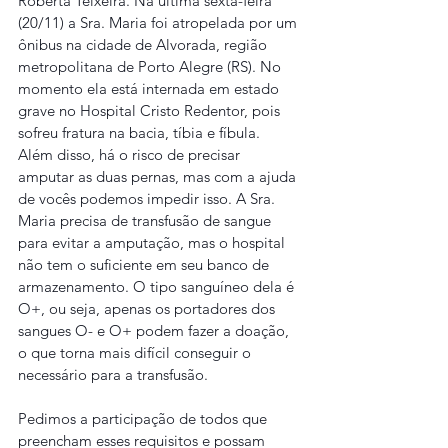
Roberta Teixeira. Na última sexta-feira 
(20/11) a Sra. Maria foi atropelada por um 
ônibus na cidade de Alvorada, região 
metropolitana de Porto Alegre (RS). No 
momento ela está internada em estado 
grave no Hospital Cristo Redentor, pois 
sofreu fratura na bacia, tíbia e fíbula.
Além disso, há o risco de precisar 
amputar as duas pernas, mas com a ajuda 
de vocês podemos impedir isso. A Sra. 
Maria precisa de transfusão de sangue 
para evitar a amputação, mas o hospital 
não tem o suficiente em seu banco de 
armazenamento. O tipo sanguíneo dela é 
O+, ou seja, apenas os portadores dos 
sangues O- e O+ podem fazer a doação, 
o que torna mais difícil conseguir o 
necessário para a transfusão.
Pedimos a participação de todos que 
preencham esses requisitos e possam 