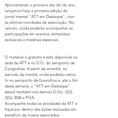
Aproveitando o primeiro dia útil do ano, 
lançamos hoje a primeira edição do 
jornal mensal “ATT em Destaque”, com 
as últimas novidades da associação. No 
veículo, vocês poderão acompanhar as 
participações em eventos, entrevistas 
exclusivas e matérias especiais.
O material é gratuito e está disponível na 
sede da ATT e no D.O. do aeroporto de 
Congonhas. A partir de amanhã, no 
período da manhã, vocês poderão retira-
lo no aeroporto de Guarulhos e, até o fim 
desta semana, o “ATT em Destaque” 
estará também nos demais D.Os.: GIG, 
SDU, BSB e POA.
Acompanhe todas as atividades da ATT e 
fique por dentro das ações realizadas em 
benefício de nossos associados.