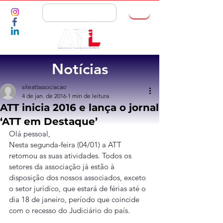
ASSOCIE-SE
Notícias
siteatlassociacao
4 de jan. de 2016
1 min de leitura
ATT inicia 2016 e lança o jornal
‘ATT em Destaque’
Olá pessoal,
Nesta segunda-feira (04/01) a ATT 
retomou as suas atividades. Todos os 
setores da associação já estão à 
disposição dos nossos associados, exceto 
o setor jurídico, que estará de férias até o 
dia 18 de janeiro, período que coincide 
com o recesso do Judiciário do país.