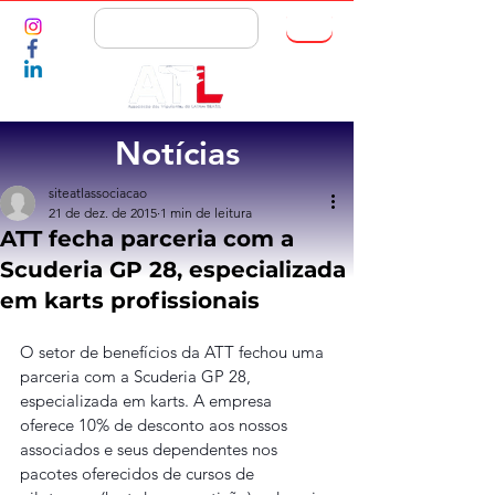
ASSOCIE-SE
Notícias
siteatlassociacao
21 de dez. de 2015
1 min de leitura
ATT fecha parceria com a
Scuderia GP 28, especializada
em karts profissionais
O setor de benefícios da ATT fechou uma 
parceria com a Scuderia GP 28, 
especializada em karts. A empresa 
oferece 10% de desconto aos nossos 
associados e seus dependentes nos 
pacotes oferecidos de cursos de 