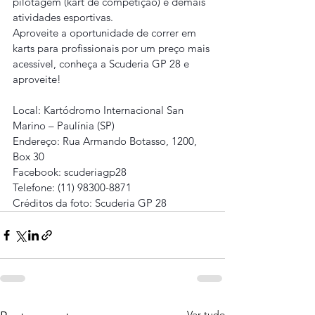
pilotagem (kart de competição) e demais 
atividades esportivas.
Aproveite a oportunidade de correr em 
karts para profissionais por um preço mais 
acessível, conheça a Scuderia GP 28 e 
aproveite!
Local: Kartódromo Internacional San 
Marino – Paulínia (SP)
Endereço: Rua Armando Botasso, 1200, 
Box 30
Facebook: scuderiagp28
Telefone: (11) 98300-8871
Créditos da foto: Scuderia GP 28
Ver tudo