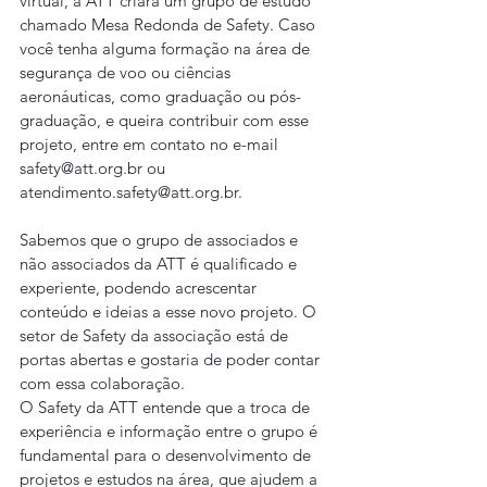
virtual, a ATT criará um grupo de estudo 
chamado Mesa Redonda de Safety. Caso 
você tenha alguma formação na área de 
segurança de voo ou ciências 
aeronáuticas, como graduação ou pós-
graduação, e queira contribuir com esse 
projeto, entre em contato no e-mail 
safety@att.org.br ou 
atendimento.safety@att.org.br.
Sabemos que o grupo de associados e 
não associados da ATT é qualificado e 
experiente, podendo acrescentar 
conteúdo e ideias a esse novo projeto. O 
setor de Safety da associação está de 
portas abertas e gostaria de poder contar 
com essa colaboração.
O Safety da ATT entende que a troca de 
experiência e informação entre o grupo é 
fundamental para o desenvolvimento de 
projetos e estudos na área, que ajudem a 