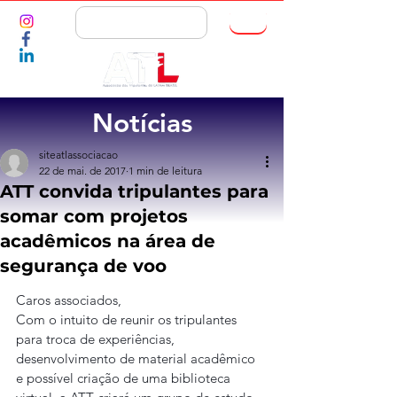
ASSOCIE-SE
Notícias
siteatlassociacao
22 de mai. de 2017
1 min de leitura
ATT convida tripulantes para
somar com projetos
acadêmicos na área de
segurança de voo
Caros associados,
Com o intuito de reunir os tripulantes 
para troca de experiências, 
desenvolvimento de material acadêmico 
e possível criação de uma biblioteca 