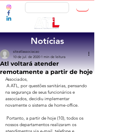
ASSOCIE-SE
Notícias
siteatlassociacao
10 de jul. de 2020
1 min de leitura
Atl voltará atender
remotamente a partir de hoje
Associados, 
 A ATL, por questões sanitárias, pensando 
na segurança de seus funcionários e 
associados, decidiu implementar 
novamente o sistema de home-office.
 Portanto, a partir de hoje (10), todos os 
nossos departamentos realizaram os 
atendimentos via e-mail, telefone e 