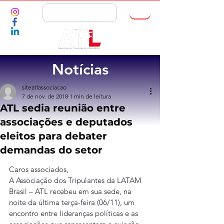
ASSOCIE-SE
Notícias
siteatlassociacao
7 de nov. de 2018
1 min de leitura
ATL sedia reunião entre
associações e deputados
eleitos para debater
demandas do setor
Caros associados,
A Associação dos Tripulantes da LATAM 
Brasil – ATL recebeu em sua sede, na 
noite da última terça-feira (06/11), um 
encontro entre lideranças políticas e as 