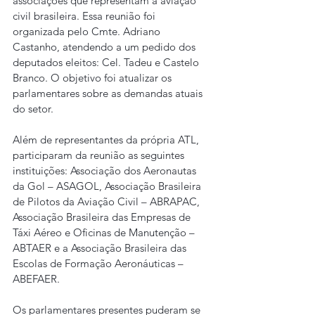
associações que representam a aviação 
civil brasileira. Essa reunião foi 
organizada pelo Cmte. Adriano 
Castanho, atendendo a um pedido dos 
deputados eleitos: Cel. Tadeu e Castelo 
Branco. O objetivo foi atualizar os 
parlamentares sobre as demandas atuais 
do setor.
Além de representantes da própria ATL, 
participaram da reunião as seguintes 
instituições: Associação dos Aeronautas 
da Gol – ASAGOL, Associação Brasileira 
de Pilotos da Aviação Civil – ABRAPAC, 
Associação Brasileira das Empresas de 
Táxi Aéreo e Oficinas de Manutenção – 
ABTAER e a Associação Brasileira das 
Escolas de Formação Aeronáuticas – 
ABEFAER.
Os parlamentares presentes puderam se 