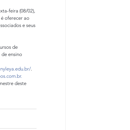
a-feira (08/02), 
é oferecer ao 
ssociados e seus 
ursos de 
 de ensino 
nyleya.edu.br/
. 
s.com.br.
mestre deste 