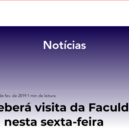
Home
Sobre
Benefícios
Notícias
de fev. de 2019
1 min de leitura
eberá visita da Facul
 nesta sexta-feira