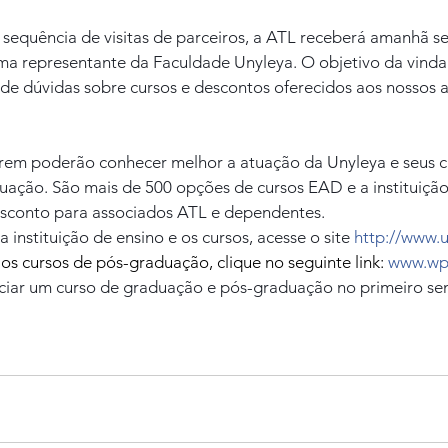
equência de visitas de parceiros, a ATL receberá amanhã sext
ma representante da Faculdade Unyleya. O objetivo da vinda 
de dúvidas sobre cursos e descontos oferecidos aos nossos a
em poderão conhecer melhor a atuação da Unyleya e seus c
ação. São mais de 500 opções de cursos EAD e a instituição
esconto para associados ATL e dependentes.
 instituição de ensino e os cursos, acesse o site 
http://www.u
os cursos de pós-graduação, clique no seguinte link: 
www.wpo
ciar um curso de graduação e pós-graduação no primeiro se