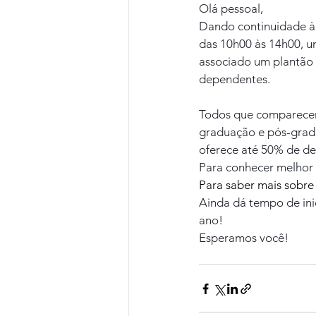
Olá pessoal,
Dando continuidade à s
das 10h00 às 14h00, u
associado um plantão 
dependentes.
Todos que comparecer
graduação e pós-gradu
oferece até 50% de d
Para conhecer melhor a
Para saber mais sobre 
Ainda dá tempo de ini
ano!
Esperamos você!