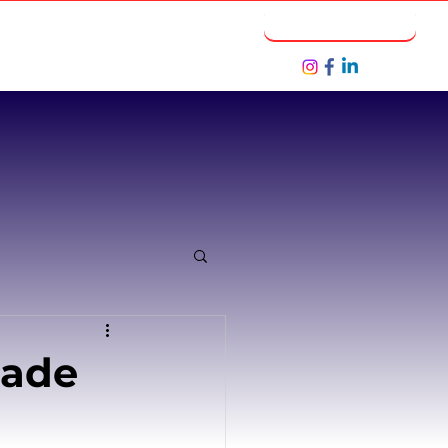
Notícias
Seja um Parceiro
dade