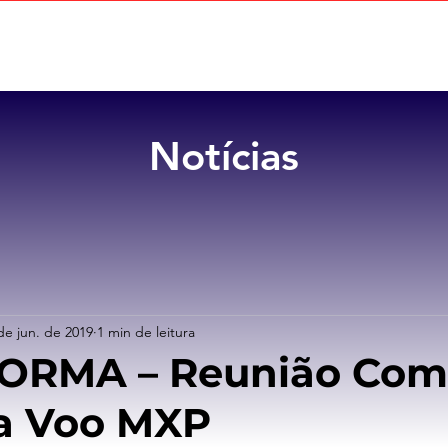
Home
Sobre
Benefícios
Notícias
de jun. de 2019
1 min de leitura
FORMA – Reunião Com
a Voo MXP