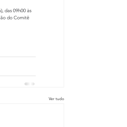
, das 09h00 às 
nião do Comitê 
Ver tudo