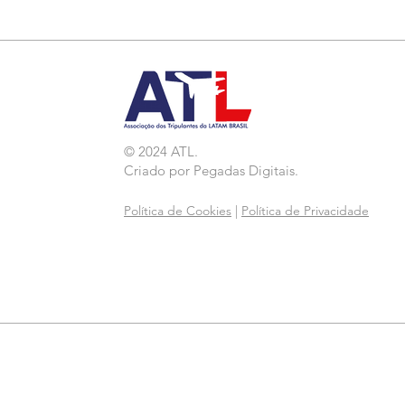
Agressão a Aeroviárias
da LATAM em GRU
© 2024 ATL.
Criado por
Pegadas Digitais
.
Política de Cookies
|
Política de Privacidade