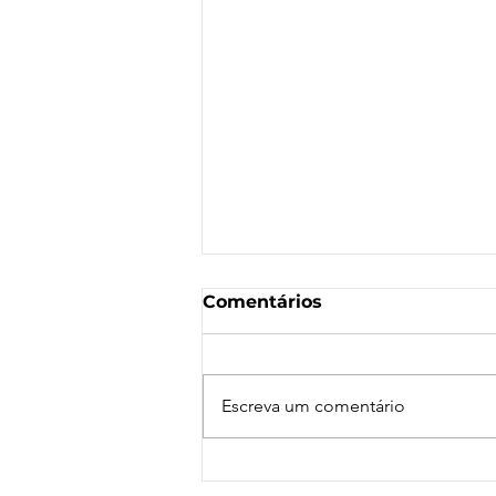
Comentários
Escreva um comentário
Nota de Repúdio: