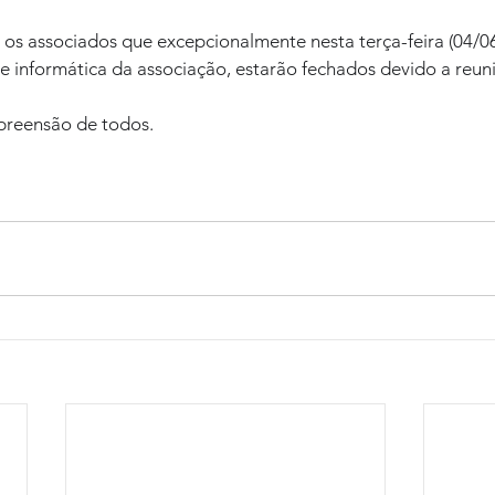
s associados que excepcionalmente nesta terça-feira (04/06)
de informática da associação, estarão fechados devido a reu
reensão de todos.