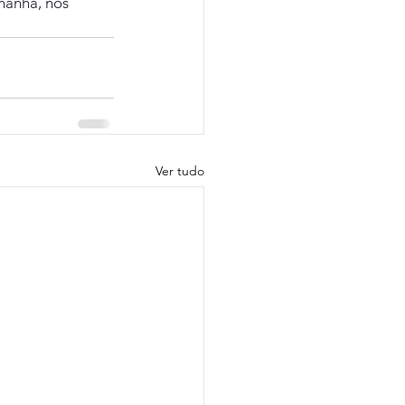
manhã, nos 
Ver tudo