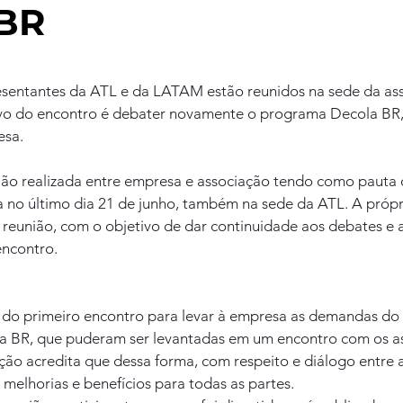
 BR
sentantes da ATL e da LATAM estão reunidos na sede da ass
ivo do encontro é debater novamente o programa Decola BR
esa.
ião realizada entre empresa e associação tendo como pauta 
a no último dia 21 de junho, também na sede da ATL. A próp
a reunião, com o objetivo de dar continuidade aos debates e 
encontro.
va do primeiro encontro para levar à empresa as demandas do
a BR, que puderam ser levantadas em um encontro com os as
ção acredita que dessa forma, com respeito e diálogo entre a
melhorias e benefícios para todas as partes.