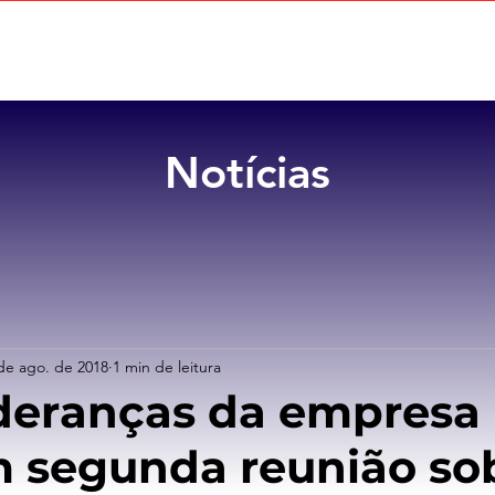
Home
Sobre
Benefícios
Notícias
de ago. de 2018
1 min de leitura
ideranças da empresa
m segunda reunião so