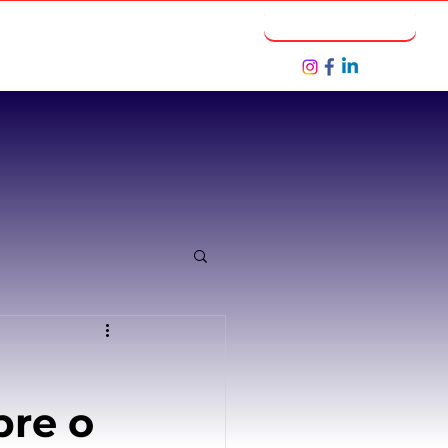
Notícias
Seja um Parceiro
bre o