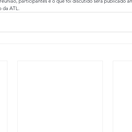
reunião, participantes e o que foi discutido será publicado a
o da ATL.