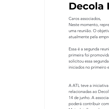
Decola
Caros associados,
Neste momento, repre
uma reunião. O objet
atualmente pela empr
Essa é a segunda reun
primeira foi promovid
solicitou essa segund
iniciados no primeiro 
A ATL teve a iniciati
relacionadas ao Decol
14 de junho. A associa
poderá contribuir com 