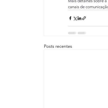
Mais detalhes sobre a 
canais de comunicaçã
Posts recentes