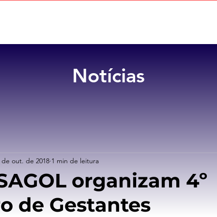
Home
Sobre
Benefícios
Notícias
 de out. de 2018
1 min de leitura
ASAGOL organizam 4º
o de Gestantes