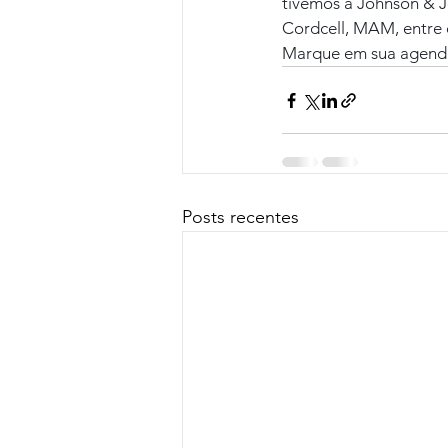
tivemos a Johnson & Jo
Cordcell, MAM, entre 
Marque em sua agenda
Posts recentes