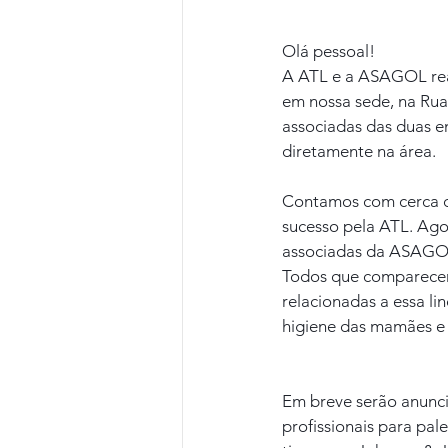
Olá pessoal!
A ATL e a ASAGOL real
em nossa sede, na Rua 
associadas das duas e
diretamente na área.
Contamos com cerca d
sucesso pela ATL. Ago
associadas da ASAGO
Todos que comparecere
relacionadas a essa l
higiene das mamães e
Em breve serão anunci
profissionais para pal