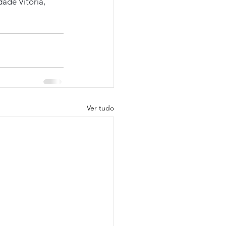
ade Vitória, 
Ver tudo