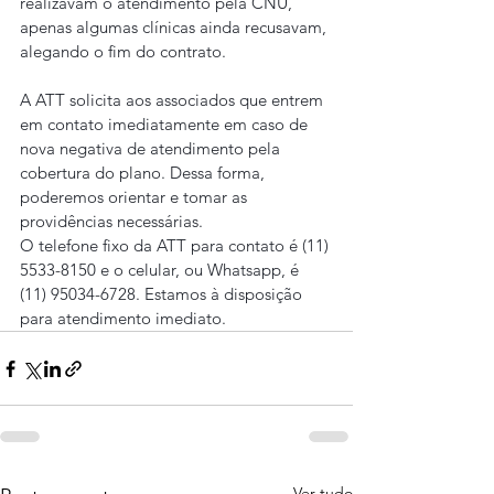
realizavam o atendimento pela CNU, 
apenas algumas clínicas ainda recusavam, 
alegando o fim do contrato.
A ATT solicita aos associados que entrem 
em contato imediatamente em caso de 
nova negativa de atendimento pela 
cobertura do plano. Dessa forma, 
poderemos orientar e tomar as 
providências necessárias.
O telefone fixo da ATT para contato é (11) 
5533-8150 e o celular, ou Whatsapp, é 
(11) 95034-6728. Estamos à disposição 
para atendimento imediato.
Ver tudo