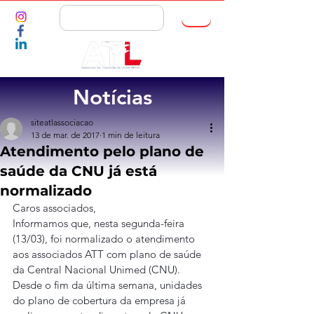
ASSOCIE-SE
Notícias
siteatlassociacao
13 de mar. de 2017
1 min de leitura
Atendimento pelo plano de
saúde da CNU já está
normalizado
Caros associados,
Informamos que, nesta segunda-feira 
(13/03), foi normalizado o atendimento 
aos associados ATT com plano de saúde 
da Central Nacional Unimed (CNU). 
Desde o fim da última semana, unidades 
do plano de cobertura da empresa já 