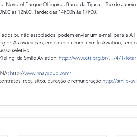
o, Novotel Parque Olímpico, Barra da Tijuca – Rio de Janeiro
9h00 às 12h00. Tarde: das 14h00h às 17h00.
ciados ou não associados, podem enviar um e-mail para a ATT
rg.br. A associação, em parceria com a Smile Aviation, terá p
esso seletivo.
ieling, da Smile Aviation: 
http://www.att.org.br/…/471-lotari
HNA: 
http://www.hnagroup.com/
contratos, requisitos, duração e remuneração:
http://smile-av