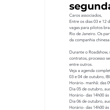
segunda
Caros associados,
Entre os dias 03 e 12 
vagas para pilotos bra
Rio de Janeiro. Os par
da companhia chinesa 
Durante o Roadshow, s
contratos, processo sel
entre outros.
Veja a agenda comple
03 e 04 de outubro, IB
Horário- manhã: das 0
Dia 05 de outubro, aud
Horário- das 14h00 às
Dia 06 de outubro, aud
Horário- das 14h00 às