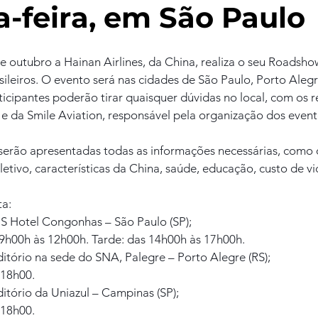
-feira, em São Paulo
de outubro a Hainan Airlines, da China, realiza o seu Roadsh
sileiros. O evento será nas cidades de São Paulo, Porto Aleg
ticipantes poderão tirar quaisquer dúvidas no local, com os 
e da Smile Aviation, responsável pela organização dos evento
erão apresentadas todas as informações necessárias, como 
etivo, características da China, saúde, educação, custo de vid
ta:
IS Hotel Congonhas – São Paulo (SP);
9h00h às 12h00h. Tarde: das 14h00h às 17h00h.
itório na sede do SNA, Palegre – Porto Alegre (RS); 
 18h00.
itório da Uniazul – Campinas (SP);
 18h00.