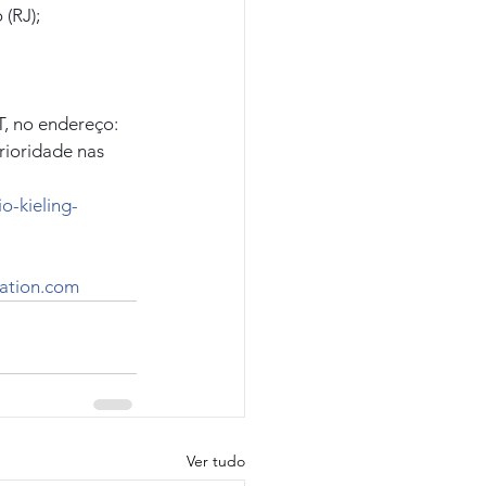
 (RJ);
, no endereço: 
rioridade nas 
o-kieling-
iation.com
Ver tudo