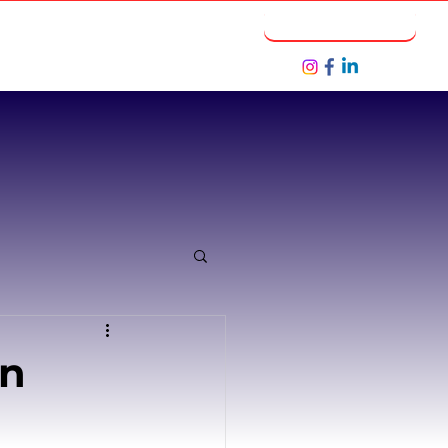
Notícias
Seja um Parceiro
an