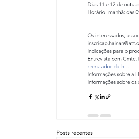
Dias 11 e 12 de outubr
Horário- manhã: das 0
Os interessados, asso
inscricao.hainan@att.o
indicações para o proc
Entrevista com Cmte. K
recrutador-da-h…
Informações sobre a 
Informações sobre os 
Posts recentes