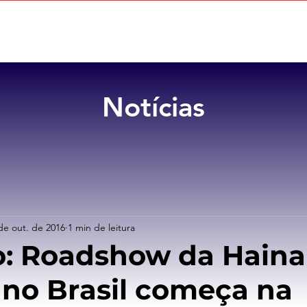
Home
Sobre
Benefícios
Notícias
de out. de 2016
1 min de leitura
: Roadshow da Hain
s no Brasil começa na