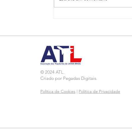
Nota de Repúdio:
Agressão a Aeroviárias
da LATAM em GRU
© 2024 ATL.
Criado por
Pegadas Digitais
.
Política de Cookies
|
Política de Privacidade