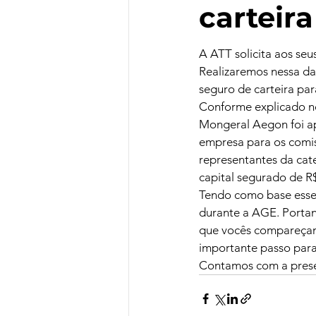
carteir
A ATT solicita aos se
Realizaremos nessa da
seguro de carteira par
Conforme explicado no
Mongeral Aegon foi a
empresa para os comis
representantes da cat
capital segurado de R$
Tendo como base esses
durante a AGE. Portant
que vocês compareçam,
importante passo para
Contamos com a prese