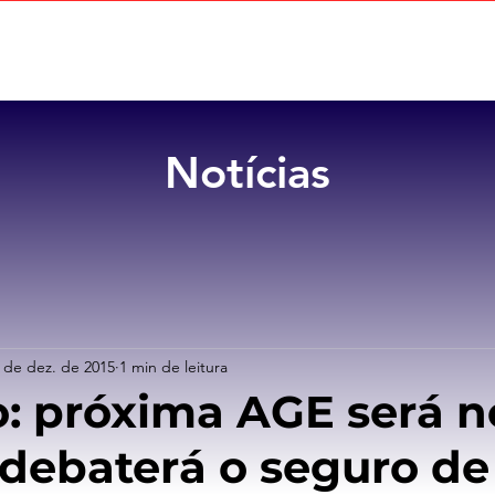
Home
Sobre
Benefícios
Notícias
 de dez. de 2015
1 min de leitura
: próxima AGE será n
 debaterá o seguro de