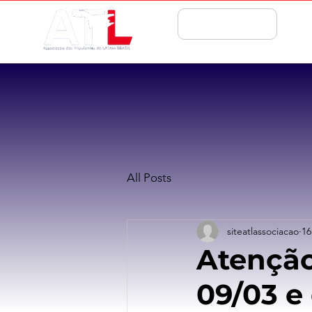
ASSOCIE-SE
All Posts
siteatlassociacao
16
Atenção
09/03 e