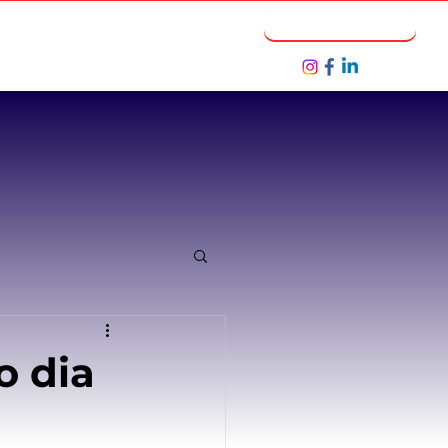
Notícias
Seja um Parceiro
o dia