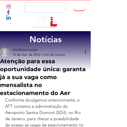
ASSOCIE-SE
Notícias
siteatlassociacao
12 de mai. de 2016
1 min de leitura
Atenção para essa
oportunidade única: garanta
já a sua vaga como
mensalista no
estacionamento do Aer
Conforme divulgamos anteriormente, a 
ATT contatou a administração do 
Aeroporto Santos Dumont (SDU), no Rio 
de Janeiro, para checar a possibilidade 
de acesso às vagas de estacionamento no 