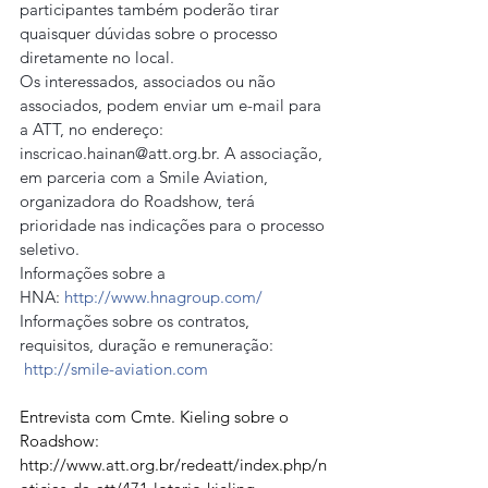
participantes também poderão tirar 
quaisquer dúvidas sobre o processo 
diretamente no local.
Os interessados, associados ou não 
associados, podem enviar um e-mail para 
a ATT, no endereço: 
inscricao.hainan@att.org.br
. A associação, 
em parceria com a Smile Aviation, 
organizadora do Roadshow, terá 
prioridade nas indicações para o processo 
seletivo.
Informações sobre a 
HNA: 
http://www.hnagroup.com/
Informações sobre os contratos, 
requisitos, duração e remuneração:
http://smile-aviation.com
Entrevista com Cmte. Kieling sobre o 
Roadshow: 
http://www.att.org.br/redeatt/index.php/n