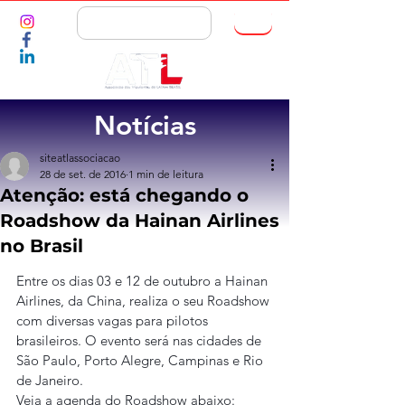
ASSOCIE-SE
Notícias
siteatlassociacao
28 de set. de 2016
1 min de leitura
Atenção: está chegando o
Roadshow da Hainan Airlines
no Brasil
Entre os dias 03 e 12 de outubro a Hainan 
Airlines, da China, realiza o seu Roadshow 
com diversas vagas para pilotos 
brasileiros. O evento será nas cidades de 
São Paulo, Porto Alegre, Campinas e Rio 
de Janeiro.
Veja a agenda do Roadshow abaixo: