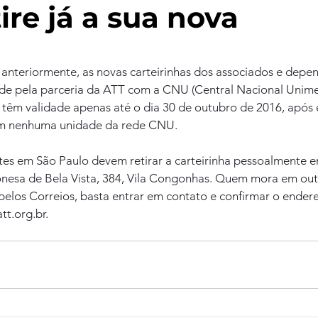
ire já a sua nova
nteriormente, as novas carteirinhas dos associados e depe
e pela parceria da ATT com a CNU (Central Nacional Unimed
s têm validade apenas até o dia 30 de outubro de 2016, após e
 nenhuma unidade da rede CNU.
tes em São Paulo devem retirar a carteirinha pessoalmente e
onesa de Bela Vista, 384, Vila Congonhas. Quem mora em out
 pelos Correios, basta entrar em contato e confirmar o ender
tt.org.br.