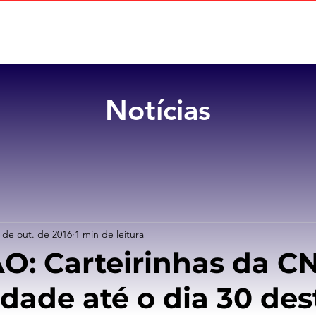
Home
Sobre
Benefícios
Notícias
 de out. de 2016
1 min de leitura
: Carteirinhas da C
idade até o dia 30 des