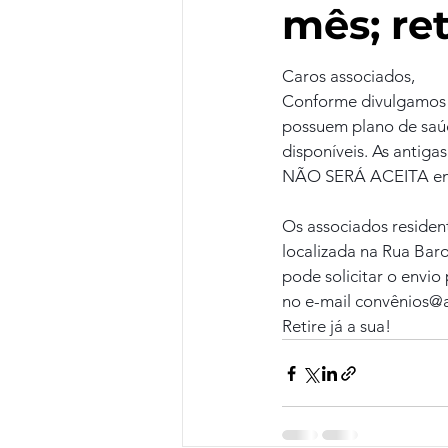
mês; ret
Caros associados,
Conforme divulgamos a
possuem plano de saúd
disponíveis. As antiga
NÃO SERÁ ACEITA em
Os associados residen
localizada na Rua Bar
pode solicitar o envio
no e-mail convênios@a
Retire já a sua!