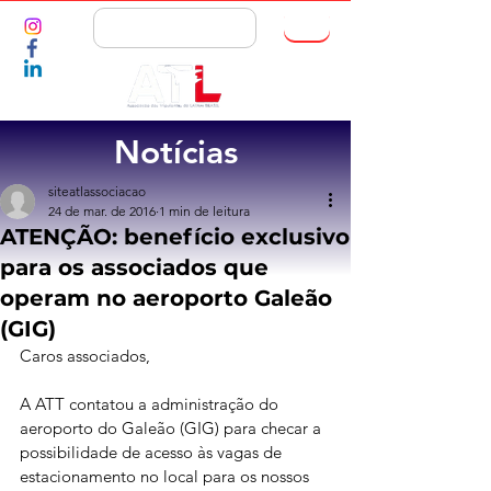
ASSOCIE-SE
Notícias
siteatlassociacao
24 de mar. de 2016
1 min de leitura
ATENÇÃO: benefício exclusivo
para os associados que
operam no aeroporto Galeão
(GIG)
Caros associados,
A ATT contatou a administração do 
aeroporto do Galeão (GIG) para checar a 
possibilidade de acesso às vagas de 
estacionamento no local para os nossos 