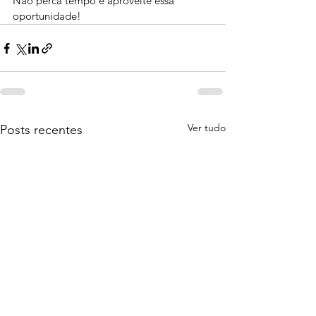
Não perca tempo e aproveite essa 
oportunidade! 
Ver tudo
Posts recentes